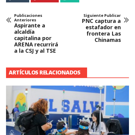
Publicaciones
Siguiente Publicar
Anteriores
PNC captura a
Aspirante a
estafador en
alcaldía
frontera Las
capitalina por
Chinamas
ARENA recurrirá
a la CSJ y al TSE
ARTÍCULOS RELACIONADOS