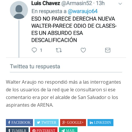
Walter Araujo no respondió más a las interrogantes
de los usuarios de la red que le consultaron si ese
comentario era por el alcalde de San Salvador o los
aspirantes de ARENA.
FACEBOOK
TWITTER
GOOGLE+
LINKEDIN
TUMBLR
PINTEREST
MAIL