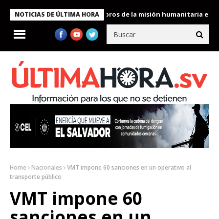
te Bukele condecora a miembros de la misión humanitaria enviada 
NOTICIAS DE ÚLTIMA HORA
Home
Nacionales
VMT impone 60 sanciones en un operativo al
transporte público
VMT impone 60
sanciones en un