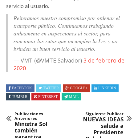
servicio al usuario.
Reiteramos nuestro compromiso por ordenar el
transporte público. Continuamos trabajando
arduamente en inspecciones al sector, para
sancionar las rutas que incumplen la Ley y no
brinden un buen servicio al usuario.
— VMT (@VMTElSalvador)
3 de febrero de
2020
FACEBOOK
TWITTER
GOOGLE+
LINKEDIN
TUMBLR
PINTEREST
MAIL
Publicaciones
Siguiente Publicar
Anteriores
NUEVAS IDEAS
Ministra Sol
saluda a
también
Presidente
garantiza