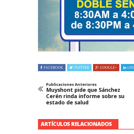
FACEBOOK
TWITTER
GOOGLE+
LIN
Publicaciones Anteriores
Muyshont pide que Sánchez
Cerén rinda informe sobre su
estado de salud
ARTÍCULOS RELACIONADOS