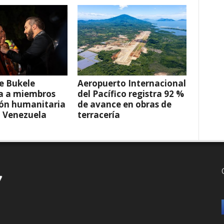
e Bukele
Aeropuerto Internacional
a a miembros
del Pacífico registra 92 %
ión humanitaria
de avance en obras de
a Venezuela
terracería