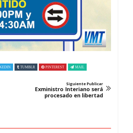
KEDIN
TUMBLR
PINTEREST
MAIL
Siguiente Publicar
Exministro Interiano será
procesado en libertad