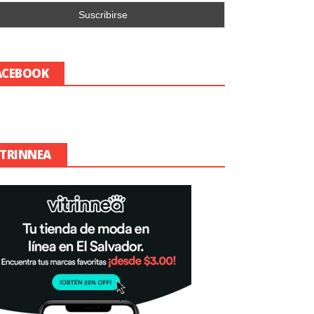
ACEBOOK
ITRINNEA