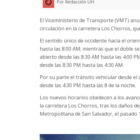
Por Redacción UH
El Viceministerio de Transporte (VMT) anun
circulación en la carretera Los Chorros, que
El sentido único de occidente hacia el orien
hasta las 8:00 AM; mientras que el doble s
abierto desde las 8:30 AM hasta las 4:00 PM
desde las 8:30 PM hasta las 4:30 AM.
Por su parte el tránsito vehicular desde el 
desde las 4:30 PM hasta las 8 de la noche.
Los nuevos horarios obedecen a los avance
la carretera Los Chorros, tras los daños de
Metropolitana de San Salvador, el pasado 1