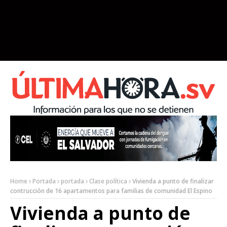
Home
Portada
portada
Clase política
Vivienda a punto de finalizar
contrucción de 16 apartamentos para familias de comunidad El Espino
Vivienda a punto de