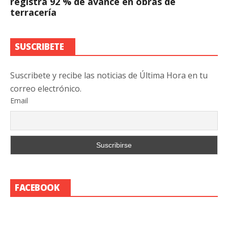
registra 92 % de avance en obras de
terracería
SUSCRIBETE
Suscribete y recibe las noticias de Última Hora en tu
correo electrónico.
Email
FACEBOOK