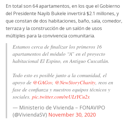
En total son 64 apartamentos, en los que el Gobierno
del Presidente Nayib Bukele invertirá $2.1 millones, y
que constan de dos habitaciones, baño, sala, comedor,
terraza y la construcción de un salón de usos
múltiples para la convivencia comunitaria.
Estamos cerca de finalizar los primeros 16
apartamentos del módulo “A” en el proyecto
habitacional El Espino, en Antiguo Cuscatlán.
Todo esto es posible junto a la comunidad, el
apoyo de
@GAGsv
,
@NewStoryCharity
, reos en
fase de confianza y nuestros equipos técnicos y
sociales.
pic.twitter.com/reULtYCu2x
— Ministerio de Vivienda – FONAVIPO
(@ViviendaSV)
November 30, 2020