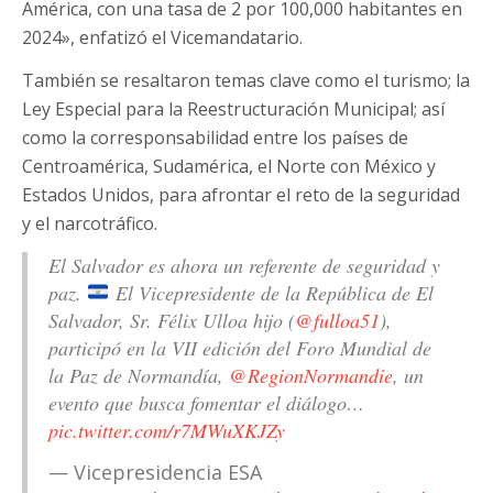
América, con una tasa de 2 por 100,000 habitantes en
2024», enfatizó el Vicemandatario.
También se resaltaron temas clave como el turismo; la
Ley Especial para la Reestructuración Municipal; así
como la corresponsabilidad entre los países de
Centroamérica, Sudamérica, el Norte con México y
Estados Unidos, para afrontar el reto de la seguridad
y el narcotráfico.
El Salvador es ahora un referente de seguridad y
paz.
El Vicepresidente de la República de El
Salvador, Sr. Félix Ulloa hijo (
@fulloa51
),
participó en la VII edición del Foro Mundial de
la Paz de Normandía,
@RegionNormandie
, un
evento que busca fomentar el diálogo…
pic.twitter.com/r7MWuXKJZy
— Vicepresidencia ESA