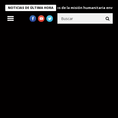
Bukele condecora a miembros de la misión humanitaria enviada a 
NOTICIAS DE ÚLTIMA HORA