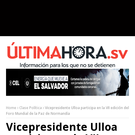
Home
Clase Política
Vicepresidente Ulloa participa en la VII edición del
Foro Mundial de la Paz de Normandía
Vicepresidente Ulloa