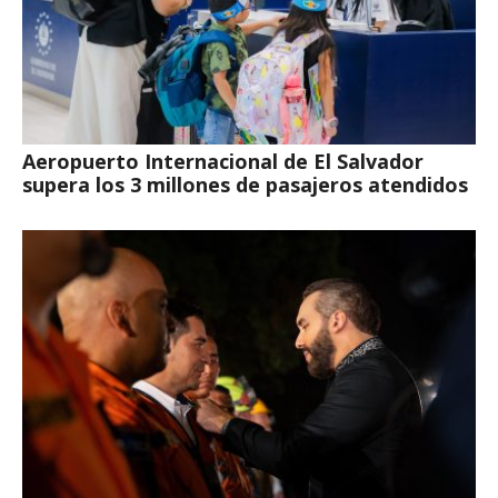
Aeropuerto Internacional de El Salvador
supera los 3 millones de pasajeros atendidos