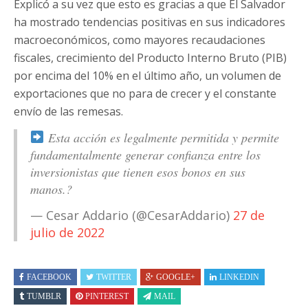
Explicó a su vez que esto es gracias a que El Salvador
ha mostrado tendencias positivas en sus indicadores
macroeconómicos, como mayores recaudaciones
fiscales, crecimiento del Producto Interno Bruto (PIB)
por encima del 10% en el último año, un volumen de
exportaciones que no para de crecer y el constante
envío de las remesas.
Esta acción es legalmente permitida y permite
fundamentalmente generar confianza entre los
inversionistas que tienen esos bonos en sus
manos.?
— Cesar Addario (@CesarAddario)
27 de
julio de 2022
FACEBOOK
TWITTER
GOOGLE+
LINKEDIN
TUMBLR
PINTEREST
MAIL