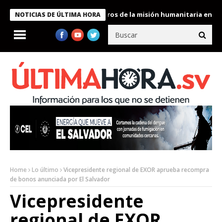
e Bukele condecora a miembros de la misión humanitaria enviada a
NOTICIAS DE ÚLTIMA HORA
Home
Lo último
Vicepresidente regional de EXOR aprueba recompra
de bonos anunciada por El Salvador
Vicepresidente
regional de EXOR