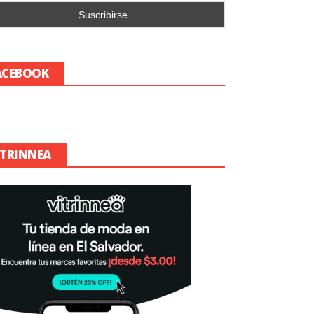
ACEBOOK
ITRINNEA