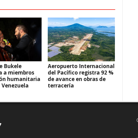
e Bukele
Aeropuerto Internacional
a a miembros
del Pacífico registra 92 %
ión humanitaria
de avance en obras de
a Venezuela
terracería