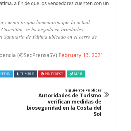
átima, a fin de que los vendedores cuenten con un
or cuenta propia lamentaron que la actual
 Cuscatlán, se ha negado en brindarles
el Santuario de Fátima ubicado en el cerro de
sidencia (@SecPrensaSV)
February 13, 2021
KEDIN
TUMBLR
PINTEREST
MAIL
Siguiente Publicar
Autoridades de Turismo
verifican medidas de
bioseguridad en la Costa del
Sol