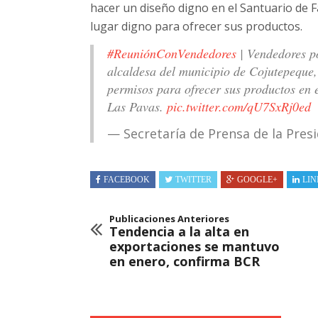
hacer un diseño digno en el Santuario de F
lugar digno para ofrecer sus productos.
#ReuniónConVendedores
| Vendedores p
alcaldesa del municipio de Cojutepeque,
permisos para ofrecer sus productos en 
Las Pavas.
pic.twitter.com/qU7SxRj0ed
— Secretaría de Prensa de la Pre
FACEBOOK
TWITTER
GOOGLE+
LIN
Publicaciones Anteriores
Tendencia a la alta en
exportaciones se mantuvo
en enero, confirma BCR