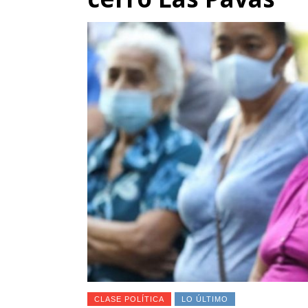
CLASE POLÍTICA
LO ÚLTIMO