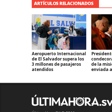
ARTÍCULOS RELACIONADOS
Aeropuerto Internacional
President
de El Salvador supera los
condecor
3 millones de pasajeros
de la mis
atendidos
enviada 