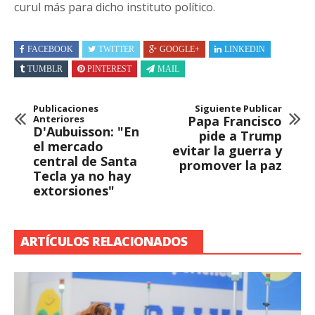
curul más para dicho instituto político.
FACEBOOK
TWITTER
GOOGLE+
LINKEDIN
TUMBLR
PINTEREST
MAIL
Publicaciones
Siguiente Publicar
Anteriores
Papa Francisco
D'Aubuisson: "En
pide a Trump
el mercado
evitar la guerra y
central de Santa
promover la paz
Tecla ya no hay
extorsiones"
ARTÍCULOS RELACIONADOS