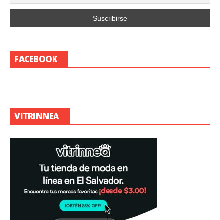
FACEBOOK
VITRINNEA