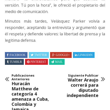
versión. Tú pon la hora”, le ofreció el propietario del
medio de comunicación.
Minutos más tardes, Velásquez Parker volvía a
responder, aceptando la entrevista y argumentó que
él respeta y defiende valores: la libertad de prensa y la
legitima defensa.
FACEBOOK
TWITTER
GOOGLE+
LINKEDIN
TUMBLR
PINTEREST
MAIL
Publicaciones
Siguiente Publicar
Anteriores
Walter Araujo
Huracán
correrá para
Matthew de
diputado
categoría 4
independiente
amenaza a Cuba,
Colombia y
Jamaica