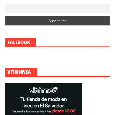
FACEBOOK
VITRINNEA