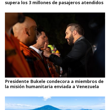
supera los 3 millones de pasajeros atendidos
Presidente Bukele condecora a miembros de
la misión humanitaria enviada a Venezuela