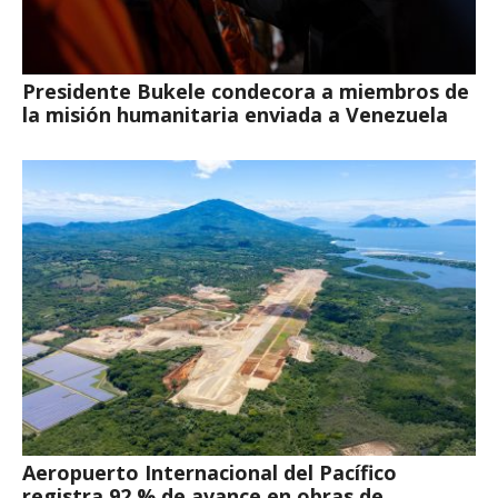
Presidente Bukele condecora a miembros de
la misión humanitaria enviada a Venezuela
Aeropuerto Internacional del Pacífico
registra 92 % de avance en obras de