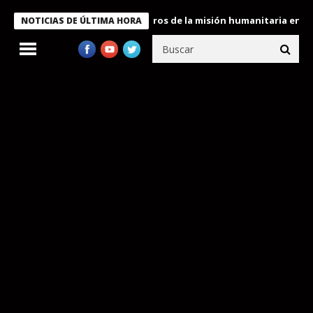
 Bukele condecora a miembros de la misión humanitaria enviada a
NOTICIAS DE ÚLTIMA HORA