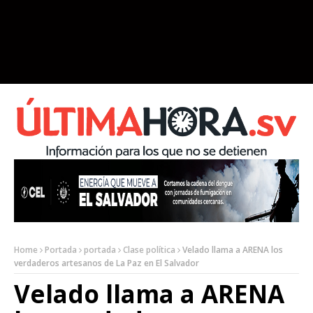
Home
Portada
portada
Clase política
Velado llama a ARENA los
verdaderos artesanos de La Paz en El Salvador
Velado llama a ARENA