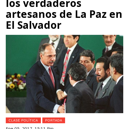
los verdaderos
artesanos de La Paz en
El Salvador
CLASE POLÍTICA
PORTADA
Ene 05, 2017, 15:11 Pm