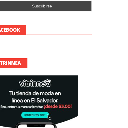
ACEBOOK
ITRINNEA