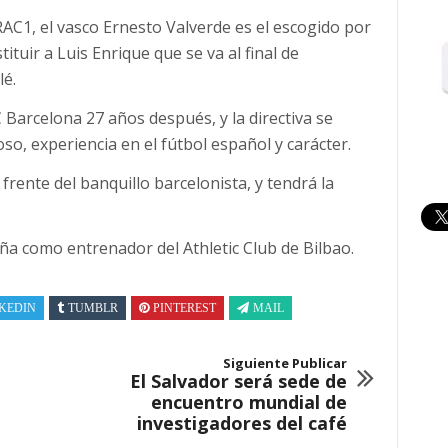
RAC1, el vasco Ernesto Valverde es el escogido por
tituir a Luis Enrique que se va al final de
é.
 Barcelona 27 años después, y la directiva se
oso, experiencia en el fútbol español y carácter.
frente del banquillo barcelonista, y tendrá la
a como entrenador del Athletic Club de Bilbao.
KEDIN
TUMBLR
PINTEREST
MAIL
Siguiente Publicar
El Salvador será sede de
encuentro mundial de
investigadores del café