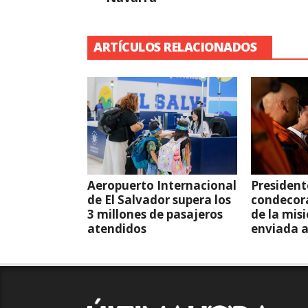
ARTÍCULOS RELACIONADOS
Aeropuerto Internacional
President
de El Salvador supera los
condecor
3 millones de pasajeros
de la mis
atendidos
enviada 