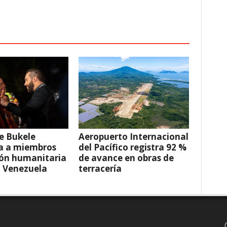
e Bukele
Aeropuerto Internacional
a a miembros
del Pacífico registra 92 %
ión humanitaria
de avance en obras de
a Venezuela
terracería