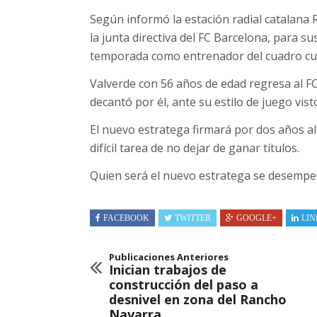
Según informó la estación radial catalana 
la junta directiva del FC Barcelona, para sus
temporada como entrenador del cuadro cul
Valverde con 56 años de edad regresa al FC
decantó por él, ante su estilo de juego vist
El nuevo estratega firmará por dos años al 
difícil tarea de no dejar de ganar títulos.
Quien será el nuevo estratega se desempeñ
FACEBOOK
TWITTER
GOOGLE+
LIN
Publicaciones Anteriores
Inician trabajos de
construcción del paso a
desnivel en zona del Rancho
Navarra