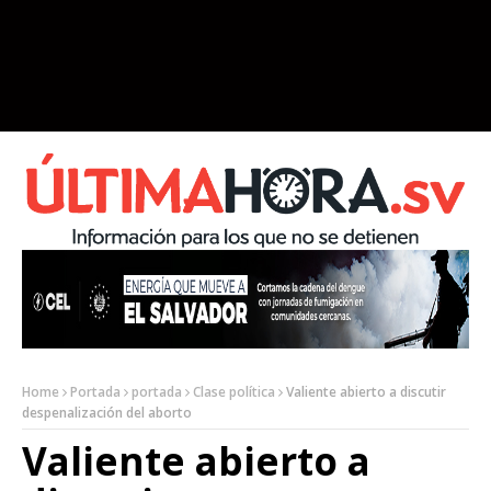
Home
Portada
portada
Clase política
Valiente abierto a discutir
despenalización del aborto
Valiente abierto a