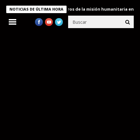
e Bukele condecora a miembros de la misión humanitaria enviada 
NOTICIAS DE ÚLTIMA HORA