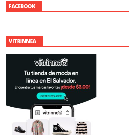
FACEBOOK
VITRINNEA