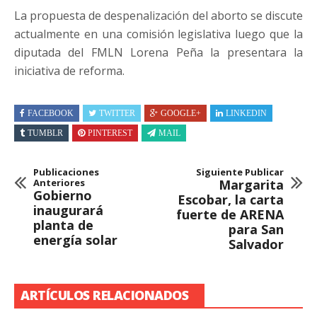
La propuesta de despenalización del aborto se discute
actualmente en una comisión legislativa luego que la
diputada del FMLN Lorena Peña la presentara la
iniciativa de reforma.
FACEBOOK
TWITTER
GOOGLE+
LINKEDIN
TUMBLR
PINTEREST
MAIL
Publicaciones
Siguiente Publicar
Anteriores
Margarita
Gobierno
Escobar, la carta
inaugurará
fuerte de ARENA
planta de
para San
energía solar
Salvador
ARTÍCULOS RELACIONADOS