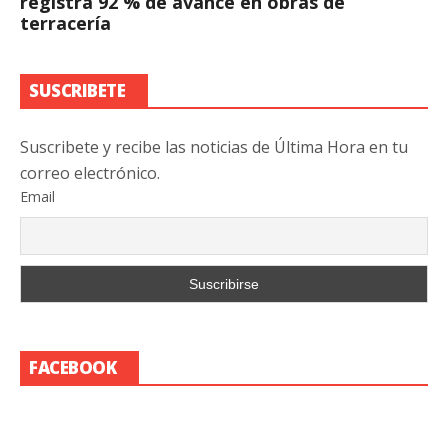
registra 92 % de avance en obras de
terracería
SUSCRIBETE
Suscribete y recibe las noticias de Última Hora en tu
correo electrónico.
Email
FACEBOOK