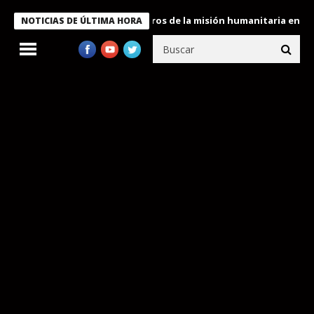
 Bukele condecora a miembros de la misión humanitaria enviada a
NOTICIAS DE ÚLTIMA HORA