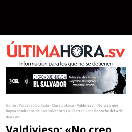
Home
Portada
portada
Clase política
Valdivieso: «No creo que
hayan resultados de San Salvador y La Libertad a medianoche del 4 de
marzo»
Valdivieso: «No creo