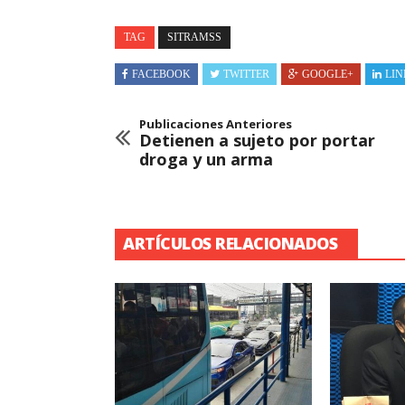
TAG
SITRAMSS
FACEBOOK
TWITTER
GOOGLE+
LIN
Publicaciones Anteriores
Detienen a sujeto por portar
droga y un arma
ARTÍCULOS RELACIONADOS