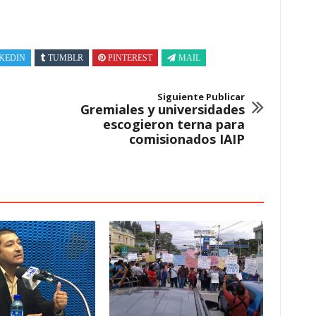
KEDIN
TUMBLR
PINTEREST
MAIL
Siguiente Publicar
Gremiales y universidades
escogieron terna para
comisionados IAIP