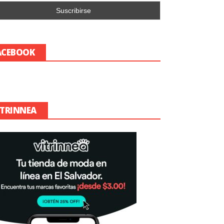
ACEBOOK
ITRINNEA