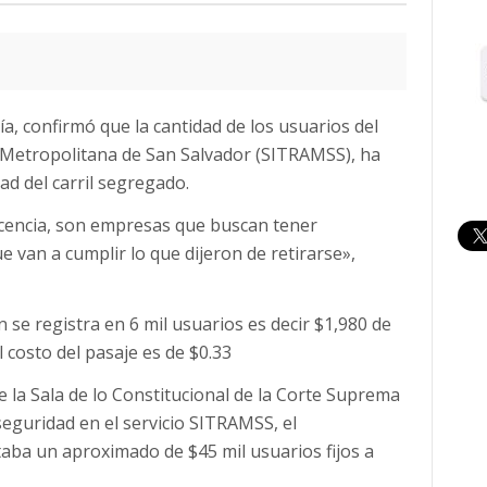
a, confirmó que la cantidad de los usuarios del
 Metropolitana de San Salvador (SITRAMSS), ha
ad del carril segregado.
icencia, son empresas que buscan tener
e van a cumplir lo que dijeron de retirarse»,
 se registra en 6 mil usuarios es decir $1,980 de
 costo del pasaje es de $0.33
e la Sala de lo Constitucional de la Corte Suprema
 seguridad en el servicio SITRAMSS, el
aba un aproximado de $45 mil usuarios fijos a