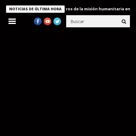
 Bukele condecora a miembros de la misión humanitaria enviada a
NOTICIAS DE ÚLTIMA HORA