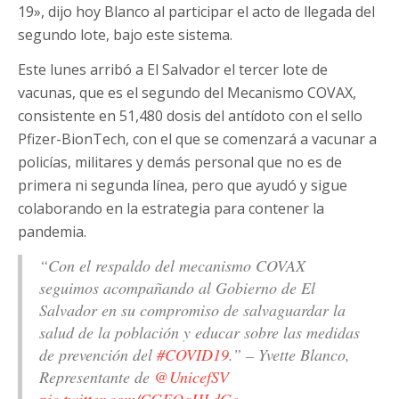
19», dijo hoy Blanco al participar el acto de llegada del
segundo lote, bajo este sistema.
Este lunes arribó a El Salvador el tercer lote de
vacunas, que es el segundo del Mecanismo COVAX,
consistente en 51,480 dosis del antídoto con el sello
Pfizer-BionTech, con el que se comenzará a vacunar a
policías, militares y demás personal que no es de
primera ni segunda línea, pero que ayudó y sigue
colaborando en la estrategia para contener la
pandemia.
“Con el respaldo del mecanismo COVAX
seguimos acompañando al Gobierno de El
Salvador en su compromiso de salvaguardar la
salud de la población y educar sobre las medidas
de prevención del
#COVID19
.” – Yvette Blanco,
Representante de
@UnicefSV
pic.twitter.com/CGFQqHLdGe