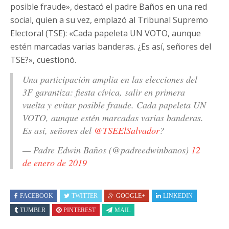
posible fraude», destacó el padre Baños en una red
social, quien a su vez, emplazó al Tribunal Supremo
Electoral (TSE): «Cada papeleta UN VOTO, aunque
estén marcadas varias banderas. ¿Es así, señores del
TSE?», cuestionó.
Una participación amplia en las elecciones del
3F garantiza: fiesta cívica, salir en primera
vuelta y evitar posible fraude. Cada papeleta UN
VOTO, aunque estén marcadas varias banderas.
Es así, señores del
@TSEElSalvador
?
— Padre Edwin Baños (@padreedwinbanos)
12
de enero de 2019
FACEBOOK
TWITTER
GOOGLE+
LINKEDIN
TUMBLR
PINTEREST
MAIL