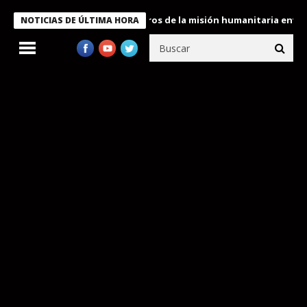
 Bukele condecora a miembros de la misión humanitaria enviada a
NOTICIAS DE ÚLTIMA HORA