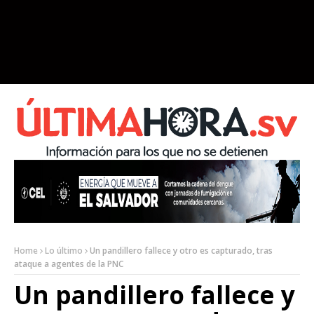
Home
Lo último
Un pandillero fallece y otro es capturado, tras
ataque a agentes de la PNC
Un pandillero fallece y