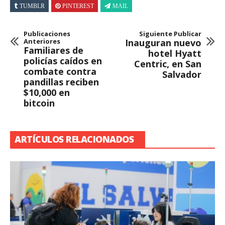
TUMBLR
PINTEREST
MAIL
Publicaciones
Siguiente Publicar
Anteriores
Inauguran nuevo
Familiares de
hotel Hyatt
policías caídos en
Centric, en San
combate contra
Salvador
pandillas reciben
$10,000 en
bitcoin
ARTÍCULOS RELACIONADOS