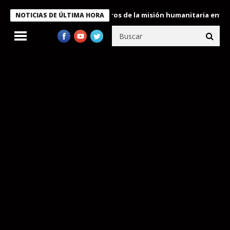
 Bukele condecora a miembros de la misión humanitaria enviada a
NOTICIAS DE ÚLTIMA HORA