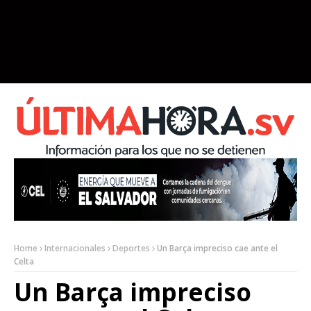
Home
Internacionales
Deportes
Un Barça impreciso cae ante el
Celta
Un Barça impreciso