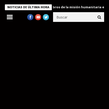
te Bukele condecora a miembros de la misión humanitaria enviada 
NOTICIAS DE ÚLTIMA HORA