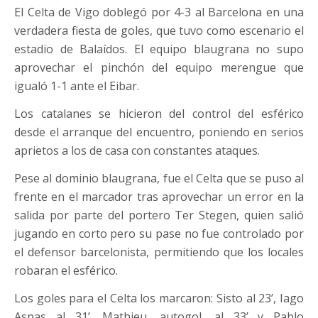
El Celta de Vigo doblegó por 4-3 al Barcelona en una
verdadera fiesta de goles, que tuvo como escenario el
estadio de Balaídos. El equipo blaugrana no supo
aprovechar el pinchón del equipo merengue que
igualó 1-1 ante el Eibar.
Los catalanes se hicieron del control del esférico
desde el arranque del encuentro, poniendo en serios
aprietos a los de casa con constantes ataques.
Pese al dominio blaugrana, fue el Celta que se puso al
frente en el marcador tras aprovechar un error en la
salida por parte del portero Ter Stegen, quien salió
jugando en corto pero su pase no fue controlado por
el defensor barcelonista, permitiendo que los locales
robaran el esférico.
Los goles para el Celta los marcaron: Sisto al 23’, Iago
Aspas al 31’, Mathieu, autogol, al 33’ y Pablo