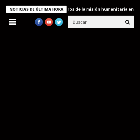
 Bukele condecora a miembros de la misión humanitaria enviada a
NOTICIAS DE ÚLTIMA HORA