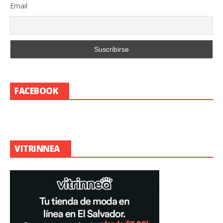
Email
FACEBOOK
VITRINNEA