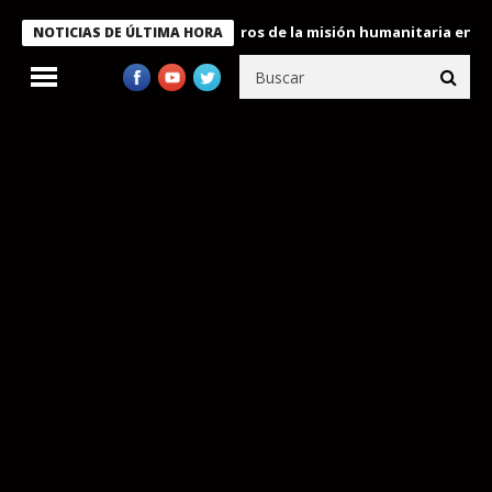
e Bukele condecora a miembros de la misión humanitaria enviada a
NOTICIAS DE ÚLTIMA HORA