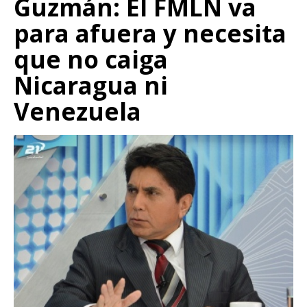
Guzmán: El FMLN va
para afuera y necesita
que no caiga
Nicaragua ni
Venezuela