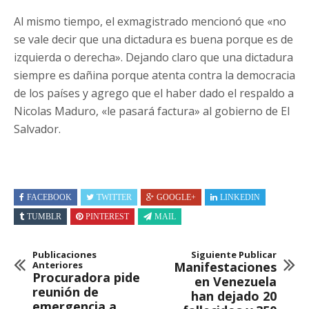
Al mismo tiempo, el exmagistrado mencionó que «no
se vale decir que una dictadura es buena porque es de
izquierda o derecha». Dejando claro que una dictadura
siempre es dañina porque atenta contra la democracia
de los países y agrego que el haber dado el respaldo a
Nicolas Maduro, «le pasará factura» al gobierno de El
Salvador.
FACEBOOK
TWITTER
GOOGLE+
LINKEDIN
TUMBLR
PINTEREST
MAIL
Publicaciones
Siguiente Publicar
Anteriores
Manifestaciones
Procuradora pide
en Venezuela
reunión de
han dejado 20
emergencia a