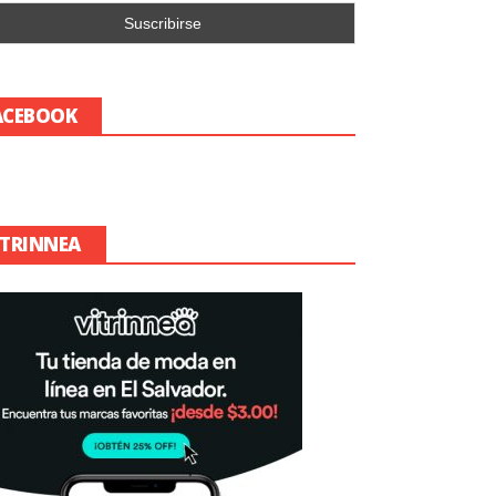
ACEBOOK
ITRINNEA