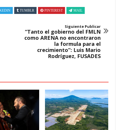
KEDIN
TUMBLR
PINTEREST
MAIL
Siguiente Publicar
“Tanto el gobierno del FMLN
como ARENA no encontraron
la formula para el
crecimiento”: Luis Mario
Rodríguez, FUSADES