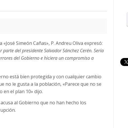
a «José Simeón Cañas», P. Andreu Oliva expresó:
or parte del presidente Salvador Sánchez Cerén. Sería
errores del Gobierno e hiciera un compromiso a
rno está bien protegida y con cualquier cambio
e no le gusta a la población, «Parece que no se
 en el plan 10» dijo.
n acusa al Gobierno que no han hecho los
rupción.