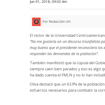
Jun 01, 2018, 09:03 Am
Por Redacción UH
El rector de la Universidad Centroamerican
“No me gustaría oír un discurso triunfalista p
muy bueno que el presidente reconociera los 
responder las demandas de la población”.
También manifestó que la cúpula del Gobie
siempre caen bien parados y eso es algo qu
ha dado cuenta el FMLN y no lo han incluido
Oliva destacó que un 63.9% de la població
esfuerzos necesarios para combatir la cor