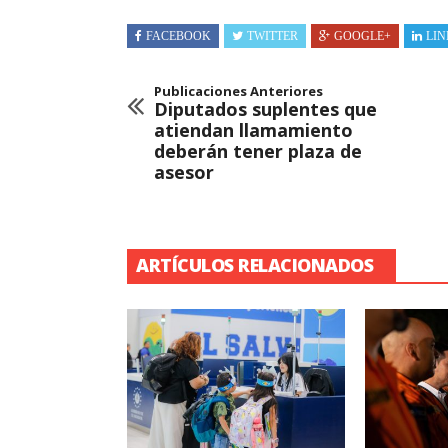
FACEBOOK
TWITTER
GOOGLE+
LIN
Publicaciones Anteriores
Diputados suplentes que
atiendan llamamiento
deberán tener plaza de
asesor
ARTÍCULOS RELACIONADOS