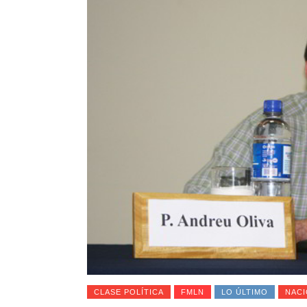
CLASE POLÍTICA
FMLN
LO ÚLTIMO
NACI