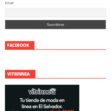
Email
FACEBOOK
VITRINNEA