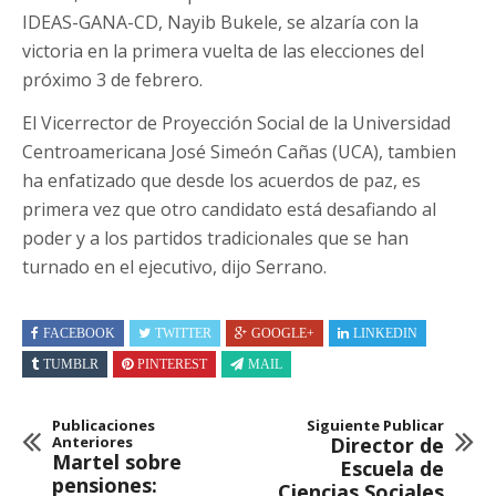
IDEAS-GANA-CD, Nayib Bukele, se alzaría con la
victoria en la primera vuelta de las elecciones del
próximo 3 de febrero.
El Vicerrector de Proyección Social de la Universidad
Centroamericana José Simeón Cañas (UCA), tambien
ha enfatizado que desde los acuerdos de paz, es
primera vez que otro candidato está desafiando al
poder y a los partidos tradicionales que se han
turnado en el ejecutivo, dijo Serrano.
FACEBOOK
TWITTER
GOOGLE+
LINKEDIN
TUMBLR
PINTEREST
MAIL
Publicaciones
Siguiente Publicar
Anteriores
Director de
Martel sobre
Escuela de
pensiones:
Ciencias Sociales