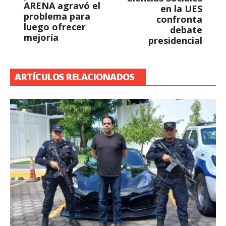
ARENA agravó el
en la UES
problema para
confronta
luego ofrecer
debate
mejoría
presidencial
ARTÍCULOS RELACIONADOS