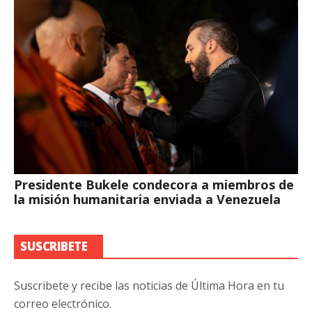
Presidente Bukele condecora a miembros de
la misión humanitaria enviada a Venezuela
SUSCRIBETE
Suscribete y recibe las noticias de Última Hora en tu
correo electrónico.