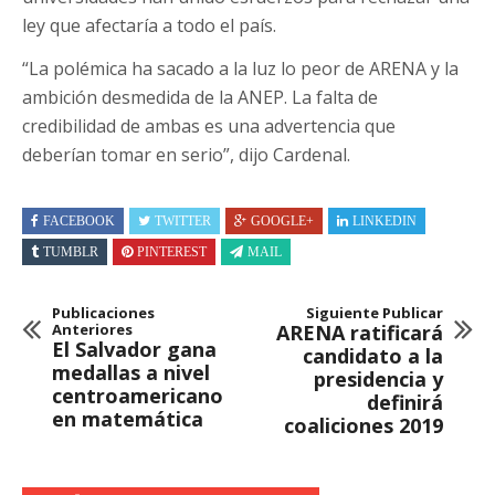
ley que afectaría a todo el país.
“La polémica ha sacado a la luz lo peor de ARENA y la
ambición desmedida de la ANEP. La falta de
credibilidad de ambas es una advertencia que
deberían tomar en serio”, dijo Cardenal.
FACEBOOK
TWITTER
GOOGLE+
LINKEDIN
TUMBLR
PINTEREST
MAIL
Publicaciones
Siguiente Publicar
Anteriores
ARENA ratificará
El Salvador gana
candidato a la
medallas a nivel
presidencia y
centroamericano
definirá
en matemática
coaliciones 2019