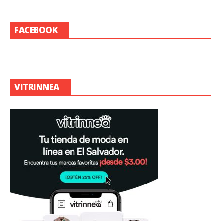
FACEBOOK
VITRINNEA