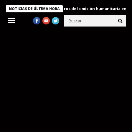
 Bukele condecora a miembros de la misión humanitaria enviada a
NOTICIAS DE ÚLTIMA HORA