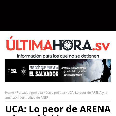
Home
Portada
portada
Clase política
UCA: Lo peor de ARENA y la
ambición desmedida de ANEP
UCA: Lo peor de ARENA