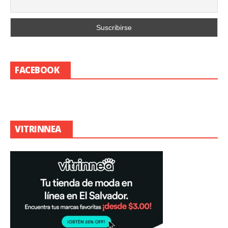
FACEBOOK
VITRINNEA