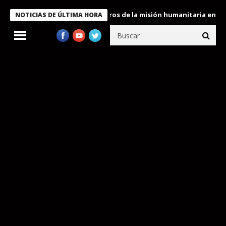
 Bukele condecora a miembros de la misión humanitaria enviada a
NOTICIAS DE ÚLTIMA HORA