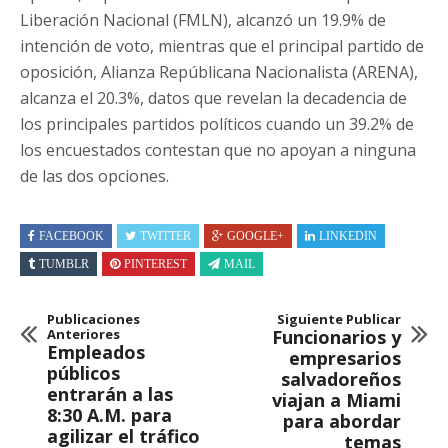
Liberación Nacional (FMLN), alcanzó un 19.9% de
intención de voto, mientras que el principal partido de
oposición, Alianza Repúblicana Nacionalista (ARENA),
alcanza el 20.3%, datos que revelan la decadencia de
los principales partidos políticos cuando un 39.2% de
los encuestados contestan que no apoyan a ninguna
de las dos opciones.
FACEBOOK
TWITTER
GOOGLE+
LINKEDIN
TUMBLR
PINTEREST
MAIL
Publicaciones
Siguiente Publicar
Anteriores
Funcionarios y
Empleados
empresarios
públicos
salvadoreños
entrarán a las
viajan a Miami
8:30 A.M. para
para abordar
agilizar el tráfico
temas