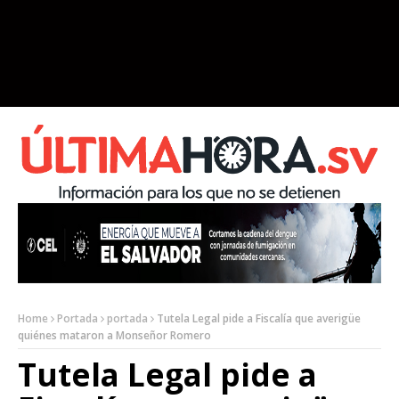
Home
Portada
portada
Tutela Legal pide a Fiscalía que averigüe
quiénes mataron a Monseñor Romero
Tutela Legal pide a