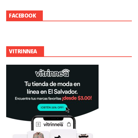
FACEBOOK
VITRINNEA