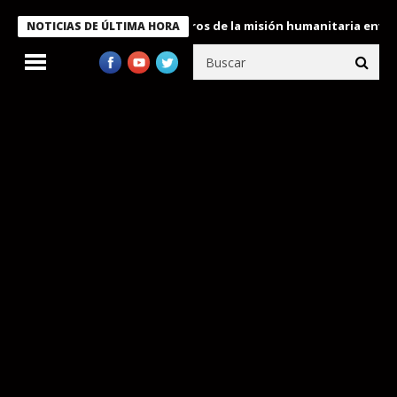
 Bukele condecora a miembros de la misión humanitaria enviada a
NOTICIAS DE ÚLTIMA HORA