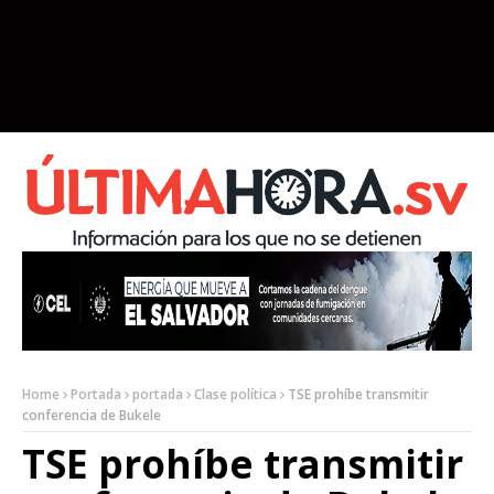
Home
Portada
portada
Clase política
TSE prohíbe transmitir
conferencia de Bukele
TSE prohíbe transmitir