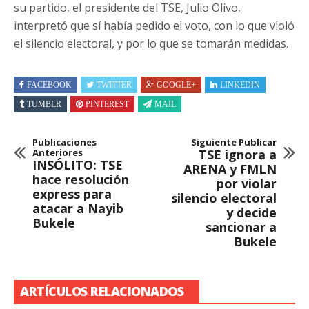
su partido, el presidente del TSE, Julio Olivo,
interpretó que sí había pedido el voto, con lo que violó
el silencio electoral, y por lo que se tomarán medidas.
FACEBOOK
TWITTER
GOOGLE+
LINKEDIN
TUMBLR
PINTEREST
MAIL
Publicaciones
Siguiente Publicar
Anteriores
TSE ignora a
INSÓLITO: TSE
ARENA y FMLN
hace resolución
por violar
express para
silencio electoral
atacar a Nayib
y decide
Bukele
sancionar a
Bukele
ARTÍCULOS RELACIONADOS