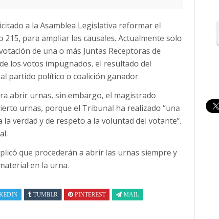
icitado a la Asamblea Legislativa reformar el
lo 215, para ampliar las causales. Actualmente solo
 votación de una o más Juntas Receptoras de
de los votos impugnados, el resultado del
 partido político o coalición ganador.
ra abrir urnas, sin embargo, el magistrado
ierto urnas, porque el Tribunal ha realizado “una
 la verdad y de respeto a la voluntad del votante”.
al.
plicó que procederán a abrir las urnas siempre y
aterial en la urna.
KEDIN
TUMBLR
PINTEREST
MAIL