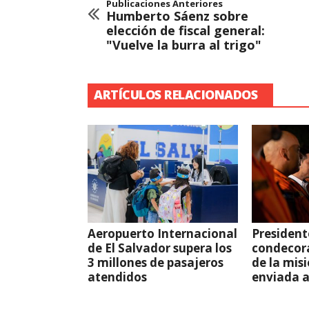
Publicaciones Anteriores
Humberto Sáenz sobre
elección de fiscal general:
"Vuelve la burra al trigo"
ARTÍCULOS RELACIONADOS
Aeropuerto Internacional
President
de El Salvador supera los
condecor
3 millones de pasajeros
de la mis
atendidos
enviada 