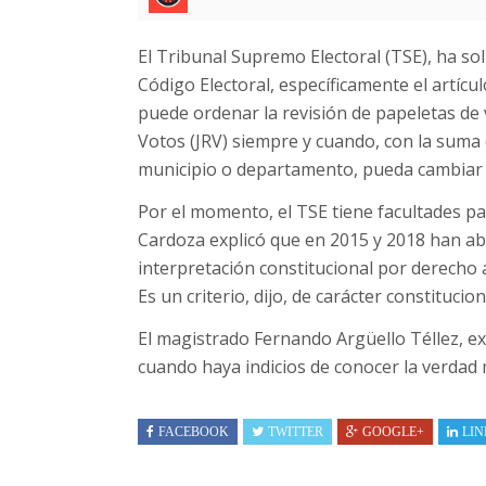
El Tribunal Supremo Electoral (TSE), ha sol
Código Electoral, específicamente el artícu
puede ordenar la revisión de papeletas de
Votos (JRV) siempre y cuando, con la suma 
municipio o departamento, pueda cambiar al
Por el momento, el TSE tiene facultades pa
Cardoza explicó que en 2015 y 2018 han ab
interpretación constitucional por derecho a
Es un criterio, dijo, de carácter constitucion
El magistrado Fernando Argüello Téllez, ex
cuando haya indicios de conocer la verdad m
FACEBOOK
TWITTER
GOOGLE+
LIN