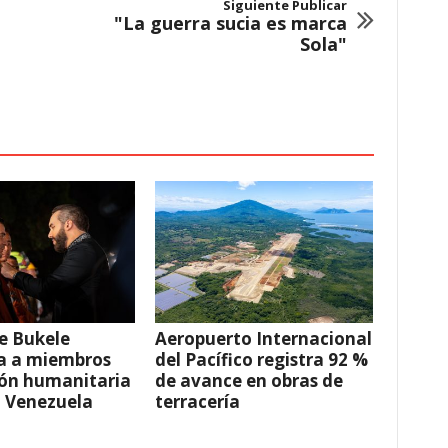
Siguiente Publicar
"La guerra sucia es marca
Sola"
e Bukele
Aeropuerto Internacional
a a miembros
del Pacífico registra 92 %
ión humanitaria
de avance en obras de
a Venezuela
terracería