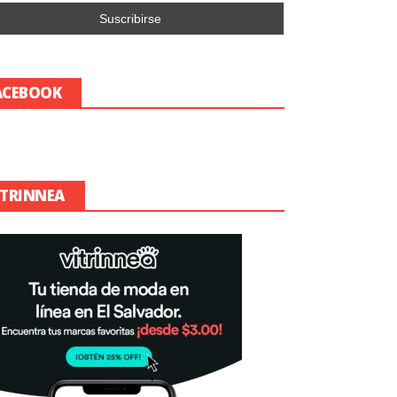
ACEBOOK
ITRINNEA