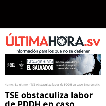
Home
Lo último
TSE obstaculiza labor de PDDH en caso Smartmatic
TSE obstaculiza labor
de PDDH en caso