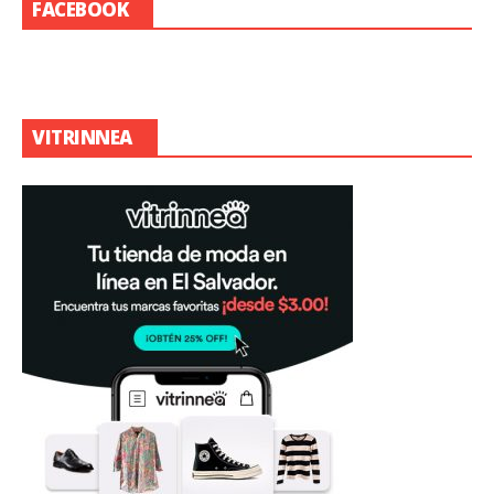
FACEBOOK
VITRINNEA