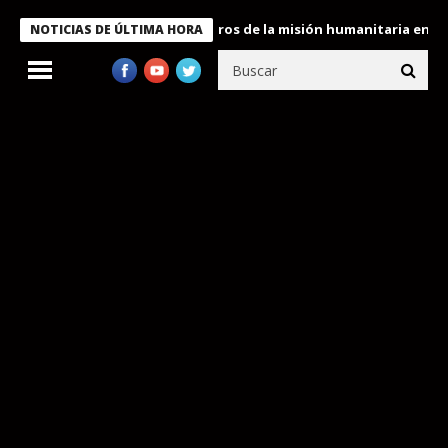
 Bukele condecora a miembros de la misión humanitaria enviada a
NOTICIAS DE ÚLTIMA HORA