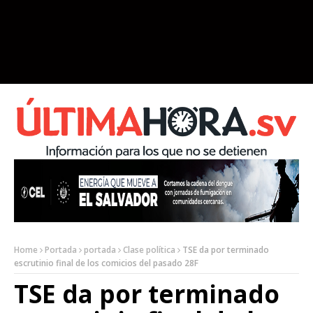
Home
Portada
portada
Clase política
TSE da por terminado
escrutinio final de los comicios del pasado 28F
TSE da por terminado