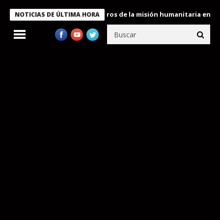
 Bukele condecora a miembros de la misión humanitaria enviada a
NOTICIAS DE ÚLTIMA HORA