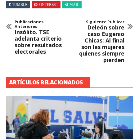
TUMBLR
PINTEREST
MAIL
Publicaciones
Siguiente Publicar
Anteriores
Deleón sobre
Insólito. TSE
caso Eugenio
adelanta criterio
Chicas: Al final
sobre resultados
son las mujeres
electorales
quienes siempre
pierden
ARTÍCULOS RELACIONADOS