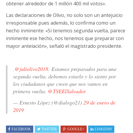
obtener alrededor de 1 millón 400 mil votos».
Las declaraciones de Olivo, no solo son un antejuicio
irresponsable pues además, lo confirma como un
hecho inminente: «Si tenemos segunda vuelta, parece
inminente ese hecho, nos tenemos que preparar con
mayor antelación», señaló el magistrado presidente.
.
@juliolivo2018
: Estamos preparados para una
segunda vuelta, debemos estarlo y lo siento por
los ciudadanos que creen que nos vamos en
primera vuelta.
@TSEElSalvador
— Ernesto López (@dialogo21)
29 de enero de
2019
FACEBOOK
TWITTER
GOOGLE+
LINKEDIN