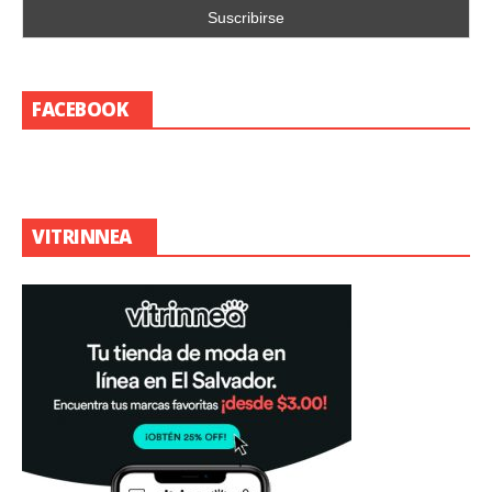
FACEBOOK
VITRINNEA