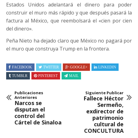
Estados Unidos adelantará el dinero para poder
construir el muro más rápido y que después pasará la
factura al México, que reembolsará el «cien por cien
del dinero».
Peña Nieto ha dejado claro que México no pagará por
el muro que construya Trump en la frontera.
FACEBOOK
TWITTER
GOOGLE+
LINKEDIN
TUMBLR
PINTEREST
MAIL
Publicaciones
Siguiente Publicar
Anteriores
Fallece Héctor
Narcos se
Sermeño,
disputan el
exdirector de
control del
patrimonio
Cártel de Sinaloa
cultural de
CONCULTURA