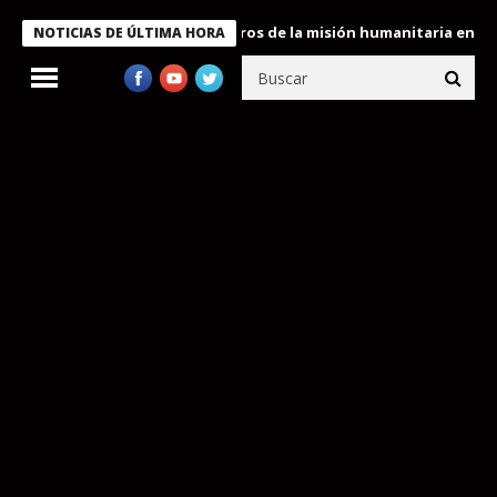
 Bukele condecora a miembros de la misión humanitaria enviada a
NOTICIAS DE ÚLTIMA HORA