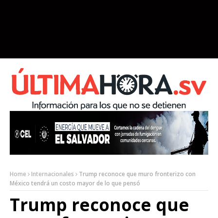
Home
Internacionales
Trump reconoce que muro fronterizo con
México tendrá un costo mayor de lo que pensó
Trump reconoce que