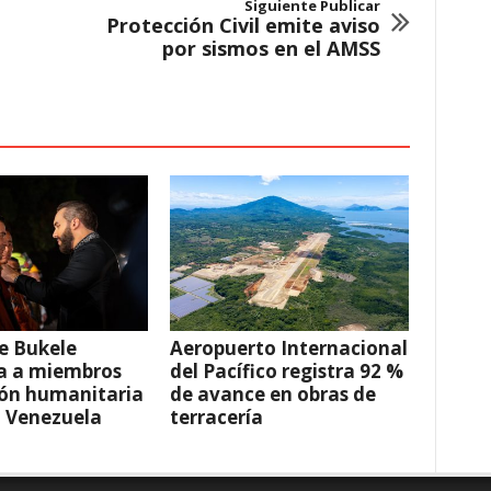
Siguiente Publicar
Protección Civil emite aviso
por sismos en el AMSS
e Bukele
Aeropuerto Internacional
a a miembros
del Pacífico registra 92 %
ión humanitaria
de avance en obras de
a Venezuela
terracería