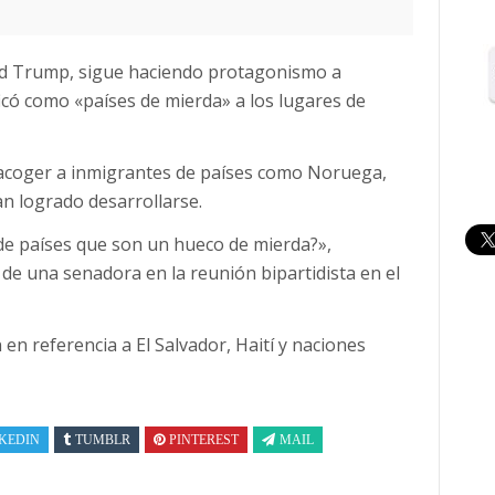
ald Trump, sigue haciendo protagonismo a
ficó como «países de mierda» a los lugares de
acoger a inmigrantes de países como Noruega,
n logrado desarrollarse.
de países que son un hueco de mierda?»,
de una senadora en la reunión bipartidista en el
en referencia a El Salvador, Haití y naciones
KEDIN
TUMBLR
PINTEREST
MAIL