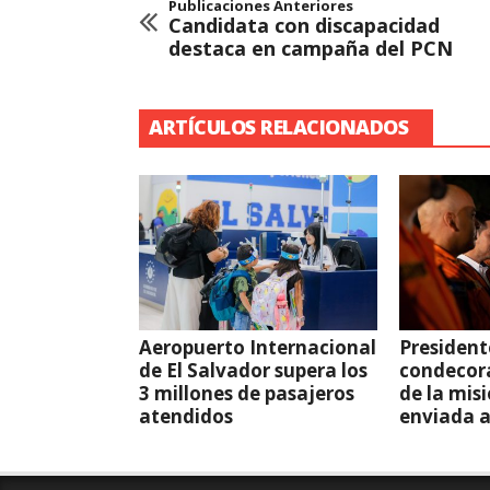
Publicaciones Anteriores
Candidata con discapacidad
destaca en campaña del PCN
ARTÍCULOS RELACIONADOS
Aeropuerto Internacional
President
de El Salvador supera los
condecor
3 millones de pasajeros
de la mis
atendidos
enviada 