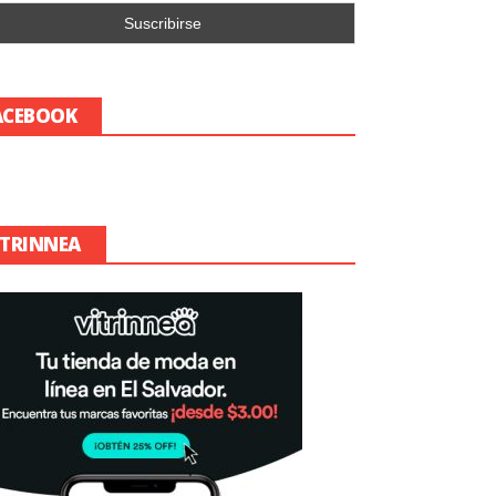
ACEBOOK
ITRINNEA