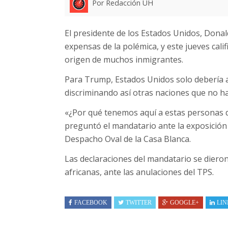
Por Redacción UH
El presidente de los Estados Unidos, Don
expensas de la polémica, y este jueves cali
origen de muchos inmigrantes.
Para Trump, Estados Unidos solo debería 
discriminando así otras naciones que no ha
«¿Por qué tenemos aquí a estas personas 
preguntó el mandatario ante la exposición 
Despacho Oval de la Casa Blanca.
Las declaraciones del mandatario se dieron 
africanas, ante las anulaciones del TPS.
FACEBOOK
TWITTER
GOOGLE+
LIN