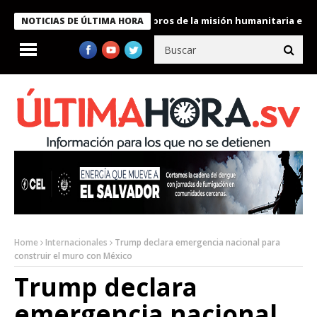
te Bukele condecora a miembros de la misión humanitaria enviada
NOTICIAS DE ÚLTIMA HORA
Home
Internacionales
Trump declara emergencia nacional para
construir el muro con México
Trump declara
emergencia nacional