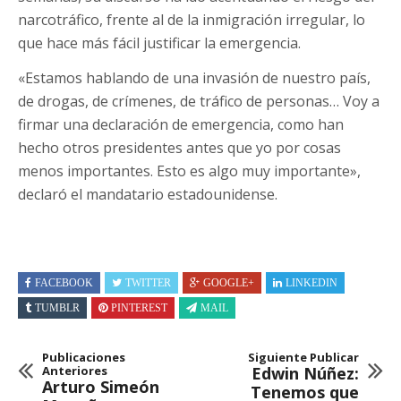
narcotráfico, frente al de la inmigración irregular, lo
que hace más fácil justificar la emergencia.
«Estamos hablando de una invasión de nuestro país,
de drogas, de crímenes, de tráfico de personas… Voy a
firmar una declaración de emergencia, como han
hecho otros presidentes antes que yo por cosas
menos importantes. Esto es algo muy importante»,
declaró el mandatario estadounidense.
FACEBOOK
TWITTER
GOOGLE+
LINKEDIN
TUMBLR
PINTEREST
MAIL
Publicaciones
Siguiente Publicar
Anteriores
Edwin Núñez:
Arturo Simeón
Tenemos que