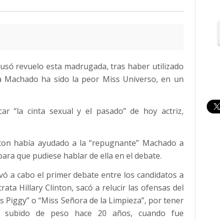
usó revuelo esta madrugada, tras haber utilizado
ia Machado ha sido la peor Miss Universo, en un
car “la cinta sexual y el pasado” de hoy actriz,
nton había ayudado a la “repugnante” Machado a
ara que pudiese hablar de ella en el debate.
evó a cabo el primer debate entre los candidatos a
ata Hillary Clinton, sacó a relucir las ofensas del
s Piggy” o “Miss Señora de la Limpieza”, por tener
r subido de peso hace 20 años, cuando fue