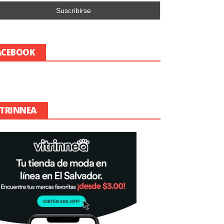
ACEBOOK
ITRINNEA