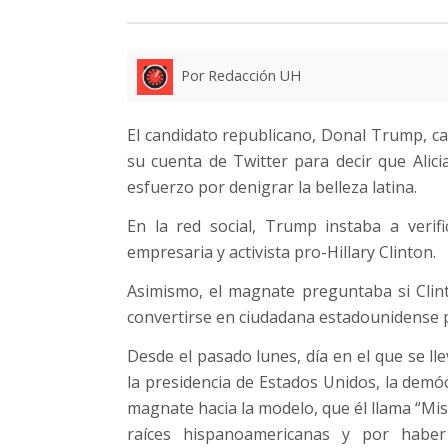
Por Redacción UH
El candidato republicano, Donal Trump, ca
su cuenta de Twitter para decir que Alic
esfuerzo por denigrar la belleza latina.
En la red social, Trump instaba a verifi
empresaria y activista pro-Hillary Clinton.
Asimismo, el magnate preguntaba si Cli
convertirse en ciudadana estadounidense p
Desde el pasado lunes, día en el que se ll
la presidencia de Estados Unidos, la demócr
magnate hacia la modelo, que él llama “Mis
raíces hispanoamericanas y por habe