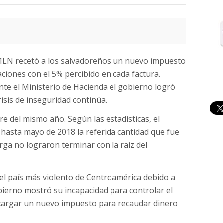
FMLN recetó a los salvadoreños un nuevo impuesto
aciones con el 5% percibido en cada factura.
te el Ministerio de Hacienda el gobierno logró
isis de inseguridad continúa.
re del mismo año. Según las estadísticas, el
 hasta mayo de 2018 la referida cantidad que fue
larga no lograron terminar con la raíz del
el país más violento de Centroamérica debido a
obierno mostró su incapacidad para controlar el
 cargar un nuevo impuesto para recaudar dinero