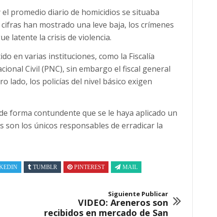
el promedio diario de homicidios se situaba
 cifras han mostrado una leve baja, los crímenes
e latente la crisis de violencia.
ido en varias instituciones, como la Fiscalía
acional Civil (PNC), sin embargo el fiscal general
o lado, los policías del nivel básico exigen
de forma contundente que se le haya aplicado un
 son los únicos responsables de erradicar la
KEDIN
TUMBLR
PINTEREST
MAIL
Siguiente Publicar
VIDEO: Areneros son
recibidos en mercado de San