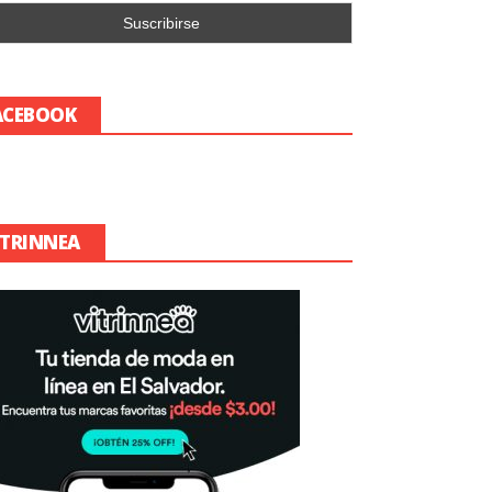
ACEBOOK
ITRINNEA