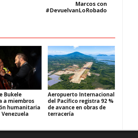
Marcos con
#DevuelvanLoRobado
e Bukele
Aeropuerto Internacional
a a miembros
del Pacífico registra 92 %
ión humanitaria
de avance en obras de
a Venezuela
terracería