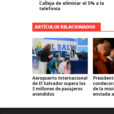
Calleja de eliminar el 5% a la
telefonía
ARTÍCULOS RELACIONADOS
Aeropuerto Internacional
President
de El Salvador supera los
condecor
3 millones de pasajeros
de la mis
atendidos
enviada 