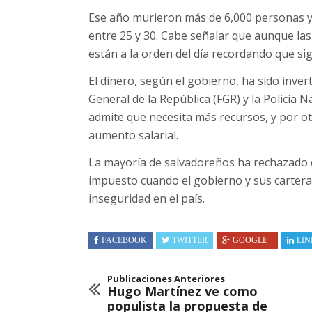
Ese año murieron más de 6,000 personas y 
entre 25 y 30. Cabe señalar que aunque las
están a la orden del día recordando que sigu
El dinero, según el gobierno, ha sido invert
General de la República (FGR) y la Policía N
admite que necesita más recursos, y por otr
aumento salarial.
La mayoría de salvadoreños ha rechazado 
impuesto cuando el gobierno y sus carteras
inseguridad en el país.
FACEBOOK
TWITTER
GOOGLE+
LIN
Publicaciones Anteriores
Hugo Martínez ve como
populista la propuesta de