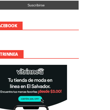
ACEBOOK
ITRINNEA