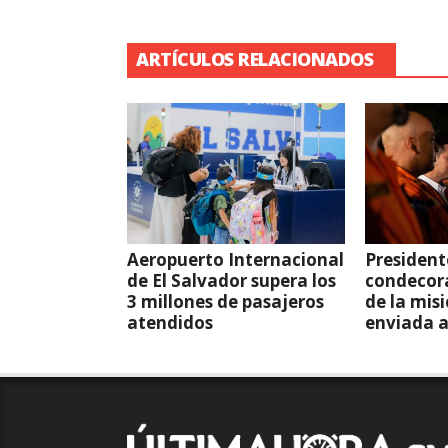
ARTÍCULOS RELACIONADOS
Aeropuerto Internacional
President
de El Salvador supera los
condecor
3 millones de pasajeros
de la mis
atendidos
enviada 