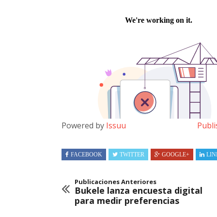
Powered by
Issuu
Publi
FACEBOOK
TWITTER
GOOGLE+
LIN
Publicaciones Anteriores
Bukele lanza encuesta digital
para medir preferencias