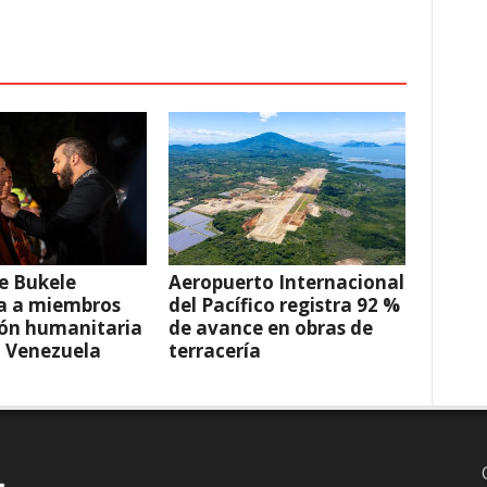
e Bukele
Aeropuerto Internacional
a a miembros
del Pacífico registra 92 %
ión humanitaria
de avance en obras de
a Venezuela
terracería