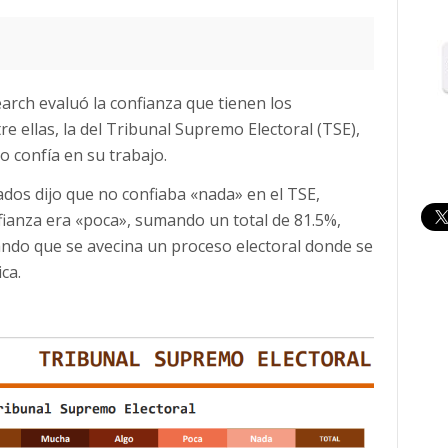
arch evaluó la confianza que tienen los
re ellas, la del Tribunal Supremo Electoral (TSE),
 confía en su trabajo.
ados dijo que no confiaba «nada» en el TSE,
fianza era «poca», sumando un total de 81.5%,
ndo que se avecina un proceso electoral donde se
ca.