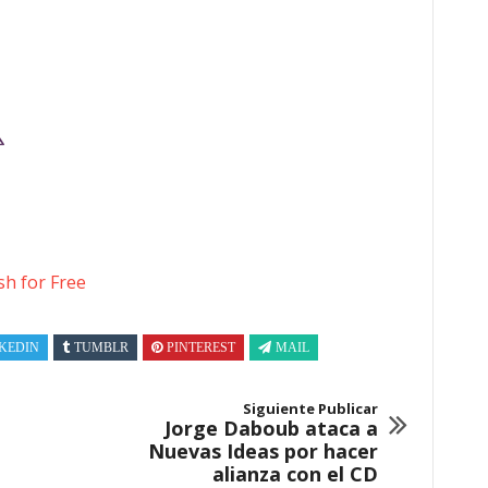
sh for Free
KEDIN
TUMBLR
PINTEREST
MAIL
Siguiente Publicar
Jorge Daboub ataca a
Nuevas Ideas por hacer
alianza con el CD