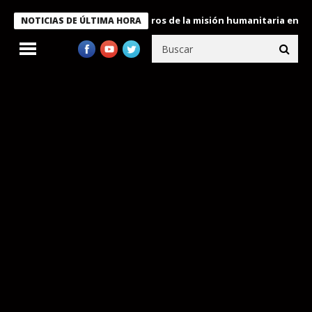
 Bukele condecora a miembros de la misión humanitaria enviada a
NOTICIAS DE ÚLTIMA HORA