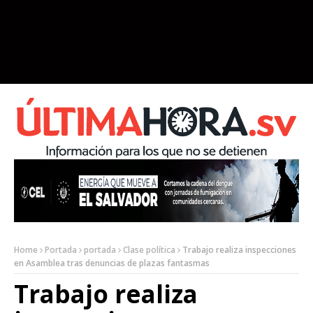
Home
Portada
portada
Clase política
Trabajo realiza inspecciones
en Asamblea tras denuncias de plazas fantasmas
Trabajo realiza