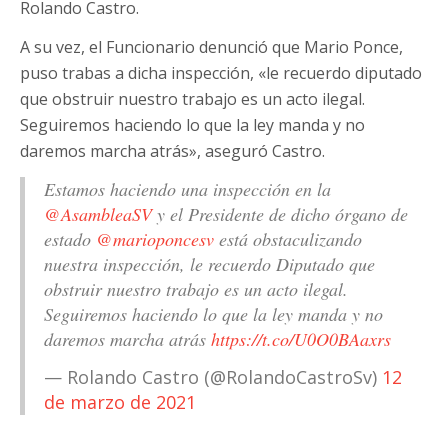
Rolando Castro.
A su vez, el Funcionario denunció que Mario Ponce,
puso trabas a dicha inspección, «le recuerdo diputado
que obstruir nuestro trabajo es un acto ilegal.
Seguiremos haciendo lo que la ley manda y no
daremos marcha atrás», aseguró Castro.
Estamos haciendo una inspección en la
@AsambleaSV
y el Presidente de dicho órgano de
estado
@marioponcesv
está obstaculizando
nuestra inspección, le recuerdo Diputado que
obstruir nuestro trabajo es un acto ilegal.
Seguiremos haciendo lo que la ley manda y no
daremos marcha atrás
https://t.co/U0O0BAaxrs
— Rolando Castro (@RolandoCastroSv)
12
de marzo de 2021