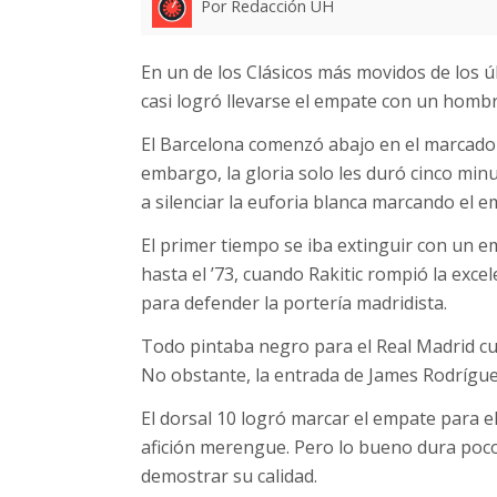
Por Redacción UH
En un de los Clásicos más movidos de los 
casi logró llevarse el empate con un homb
El Barcelona comenzó abajo en el marcador
embargo, la gloria solo les duró cinco minu
a silenciar la euforia blanca marcando el em
El primer tiempo se iba extinguir con un 
hasta el ’73, cuando Rakitic rompió la exc
para defender la portería madridista.
Todo pintaba negro para el Real Madrid c
No obstante, la entrada de James Rodrígue
El dorsal 10 logró marcar el empate para e
afición merengue. Pero lo bueno dura poco,
demostrar su calidad.