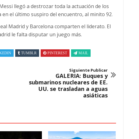
ssi llegó a destrozar toda la actuación de los
a en el último suspiro del encuentro, al minito 92.
Real Madrid y Barcelona comparten el liderato. El
drid le falta disputar un juego más.
KEDIN
TUMBLR
PINTEREST
MAIL
Siguiente Publicar
GALERIA: Buques y
submarinos nucleares de EE.
UU. se trasladan a aguas
asiáticas