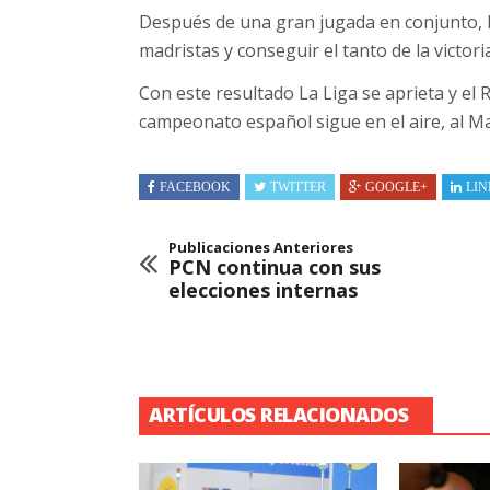
Después de una gran jugada en conjunto, Me
madristas y conseguir el tanto de la victori
Con este resultado La Liga se aprieta y el 
campeonato español sigue en el aire, al Ma
FACEBOOK
TWITTER
GOOGLE+
LIN
Publicaciones Anteriores
PCN continua con sus
elecciones internas
ARTÍCULOS RELACIONADOS