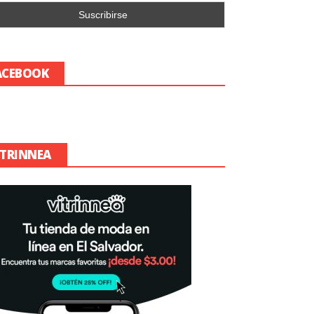
ACEBOOK
ITRINNEA