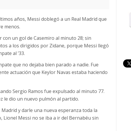
últimos años, Messi doblegó a un Real Madrid que
re menos.
 con un gol de Casemiro al minuto 28; sin
tos a los dirigidos por Zidane, porque Messi llegó
pate al ’33.
empate que no dejaba bien parado a nadie. Fue
elente actuación que Keylor Navas estaba haciendo
uando Sergio Ramos fue expulsado al minuto 77.
z le dio un nuevo pulmón al partido.
l Madrid y darle una nueva esperanza toda la
 Lionel Messi no se iba a ir del Bernabéu sin