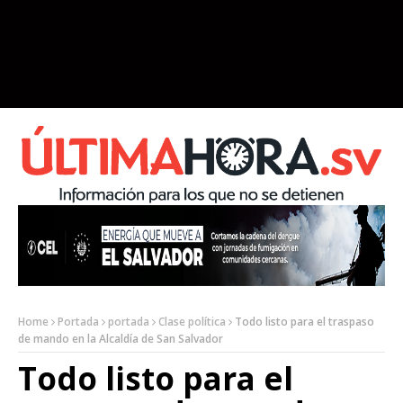
Home
Portada
portada
Clase política
Todo listo para el traspaso
de mando en la Alcaldía de San Salvador
Todo listo para el