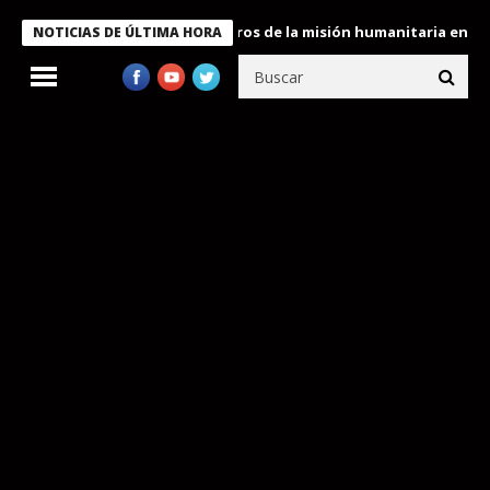
 Bukele condecora a miembros de la misión humanitaria enviada a
NOTICIAS DE ÚLTIMA HORA