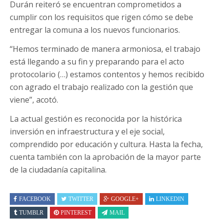
Durán reiteró se encuentran comprometidos a
cumplir con los requisitos que rigen cómo se debe
entregar la comuna a los nuevos funcionarios.
“Hemos terminado de manera armoniosa, el trabajo
está llegando a su fin y preparando para el acto
protocolario (…) estamos contentos y hemos recibido
con agrado el trabajo realizado con la gestión que
viene”, acotó.
La actual gestión es reconocida por la histórica
inversión en infraestructura y el eje social,
comprendido por educación y cultura. Hasta la fecha,
cuenta también con la aprobación de la mayor parte
de la ciudadanía capitalina.
FACEBOOK
TWITTER
GOOGLE+
LINKEDIN
TUMBLR
PINTEREST
MAIL