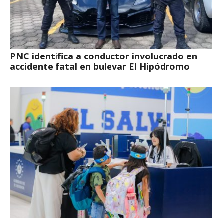
PNC identifica a conductor involucrado en
accidente fatal en bulevar El Hipódromo