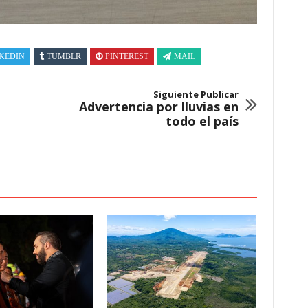
KEDIN
TUMBLR
PINTEREST
MAIL
Siguiente Publicar
Advertencia por lluvias en
todo el país