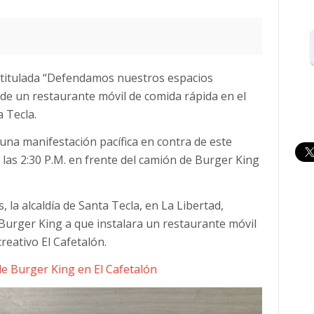
a titulada “Defendamos nuestros espacios
n de un restaurante móvil de comida rápida en el
a Tecla.
una manifestación pacífica en contra de este
 las 2:30 P.M. en frente del camión de Burger King
 la alcaldía de Santa Tecla, en La Libertad,
Burger King a que instalara un restaurante móvil
reativo El Cafetalón.
de Burger King en El Cafetalón