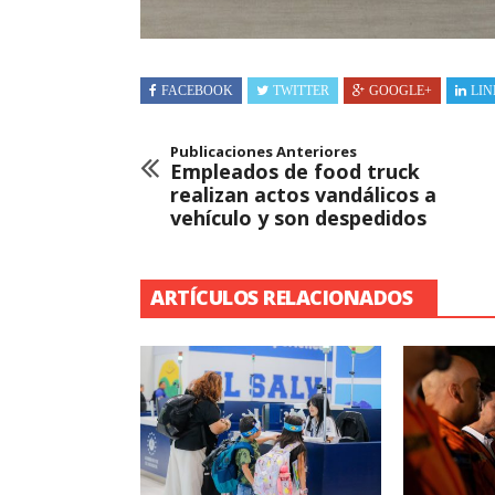
FACEBOOK
TWITTER
GOOGLE+
LIN
Publicaciones Anteriores
Empleados de food truck
realizan actos vandálicos a
vehículo y son despedidos
ARTÍCULOS RELACIONADOS