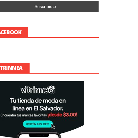
ACEBOOK
ITRINNEA