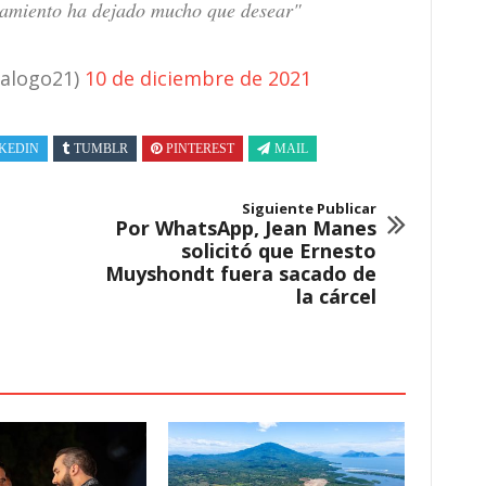
rtamiento ha dejado mucho que desear"
ialogo21)
10 de diciembre de 2021
KEDIN
TUMBLR
PINTEREST
MAIL
Siguiente Publicar
Por WhatsApp, Jean Manes
solicitó que Ernesto
Muyshondt fuera sacado de
la cárcel