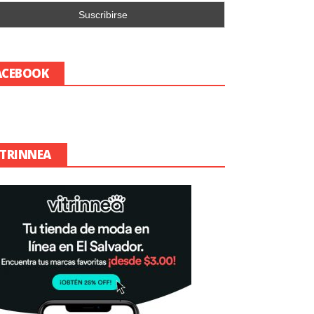
ACEBOOK
ITRINNEA