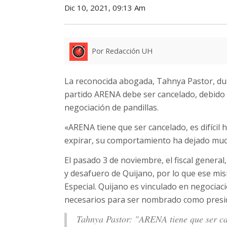
Dic 10, 2021, 09:13 Am
Por Redacción UH
La reconocida abogada, Tahnya Pastor, dura
partido ARENA debe ser cancelado, debido 
negociación de pandillas.
«ARENA tiene que ser cancelado, es difícil
expirar, su comportamiento ha dejado much
El pasado 3 de noviembre, el fiscal general,
y desafuero de Quijano, por lo que ese mi
Especial. Quijano es vinculado en negociac
necesarios para ser nombrado como presid
Tahnya Pastor: "ARENA tiene que ser can