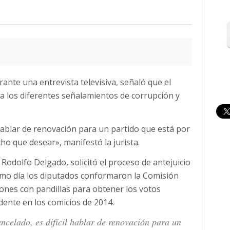
nte una entrevista televisiva, señaló que el
a los diferentes señalamientos de corrupción y
 hablar de renovación para un partido que está por
o que desear», manifestó la jurista.
 Rodolfo Delgado, solicitó el proceso de antejuicio
smo día los diputados conformaron la Comisión
iones con pandillas para obtener los votos
ente en los comicios de 2014.
celado, es difícil hablar de renovación para un