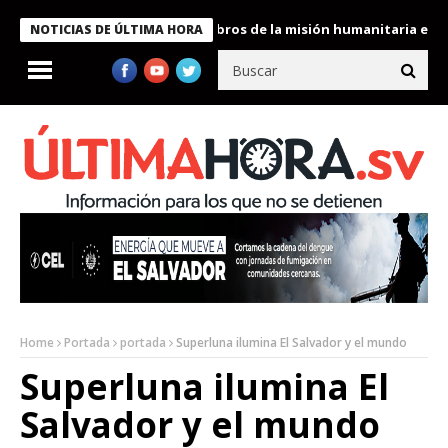
te Bukele condecora a miembros de la misión humanitaria enviada
NOTICIAS DE ÚLTIMA HORA
Home
Portada
portada
Superluna ilumina El Salvador y el mundo
Superluna ilumina El
Salvador y el mundo