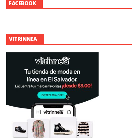
FACEBOOK
VITRINNEA