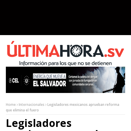
Home
Internacionales
Legisladores mexicanos aprueban reforma
que elimina el fuero
Legisladores