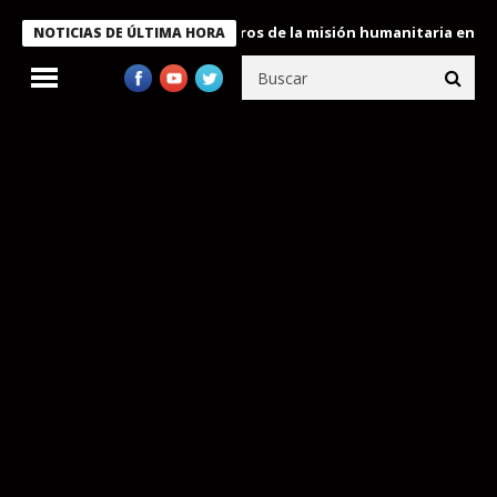
 Bukele condecora a miembros de la misión humanitaria enviada a
NOTICIAS DE ÚLTIMA HORA