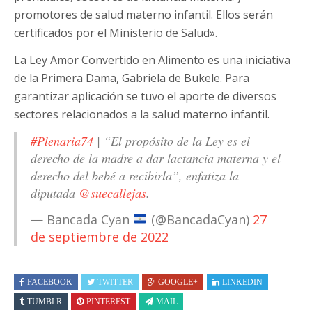
promotores de salud materno infantil. Ellos serán
certificados por el Ministerio de Salud».
La Ley Amor Convertido en Alimento es una iniciativa
de la Primera Dama, Gabriela de Bukele. Para
garantizar aplicación se tuvo el aporte de diversos
sectores relacionados a la salud materno infantil.
#Plenaria74
| “El propósito de la Ley es el
derecho de la madre a dar lactancia materna y el
derecho del bebé a recibirla”, enfatiza la
diputada
@suecallejas
.
— Bancada Cyan
(@BancadaCyan)
27
de septiembre de 2022
FACEBOOK
TWITTER
GOOGLE+
LINKEDIN
TUMBLR
PINTEREST
MAIL