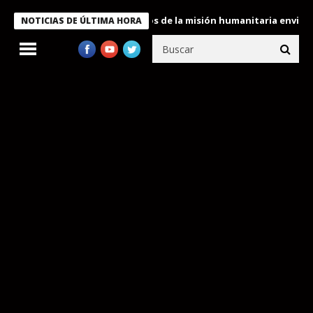
Bukele condecora a miembros de la misión humanitaria enviada a 
NOTICIAS DE ÚLTIMA HORA