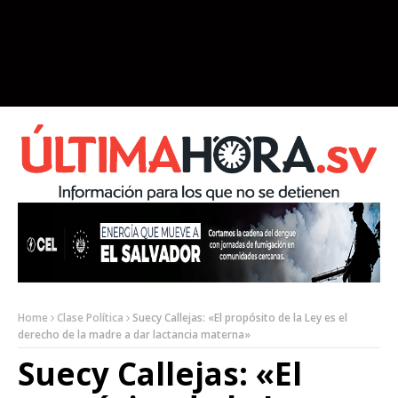
Home
Clase Política
Suecy Callejas: «El propósito de la Ley es el
derecho de la madre a dar lactancia materna»
Suecy Callejas: «El