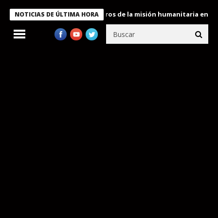
 Bukele condecora a miembros de la misión humanitaria enviada a
NOTICIAS DE ÚLTIMA HORA