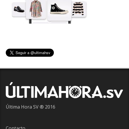
Última Hora SV ® 2016
Contacto