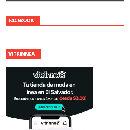
FACEBOOK
VITRINNEA