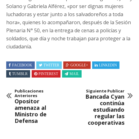
Solano y Gabriela Alférez, «por ser dignas mujeres
luchadoras y estar junto a los salvadoreños a toda
hora», quienes lo acompañaron, después de la Sesión
Plenaria N° 50, en la entrega de cenas a policías y
soldados, que día y noche trabajan para proteger a la
ciudadanía.
FACEBOOK
TWITTER
GOOGLE+
LINKEDIN
TUMBLR
PINTEREST
MAIL
Publicaciones
Siguiente Publicar
Anteriores
Bancada Cyan
Opositor
continúa
amenaza al
estudiando
Ministro de
regular las
Defensa
cooperativas