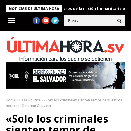
te Bukele condecora a miembros de la misión humanitaria enviada
NOTICIAS DE ÚLTIMA HORA
Home
Clase Política
«Solo los criminales sienten temor de nuestros
héroes»: Christian Guevara
«Solo los criminales
sienten temor de