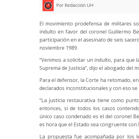
Por Redacción UH
El movimiento prodefensa de militares so
indulto en favor del coronel Guillermo B
participación en el asesinato de seis sacerd
noviembre 1989.
“Venimos a solicitar un indulto, para que 
Suprema de Justicia”, dijo el abogado del mi
Para el defensor, la Corte ha retomado, en
declarados inconstitucionales y con eso se h
“La justicia restaurativa tiene como pun
entonces, si de todos los casos contenid
único caso condenado es el del coronel B
es hora que el Estado sea congruente con lo 
La propuesta fue acompañada por los leg