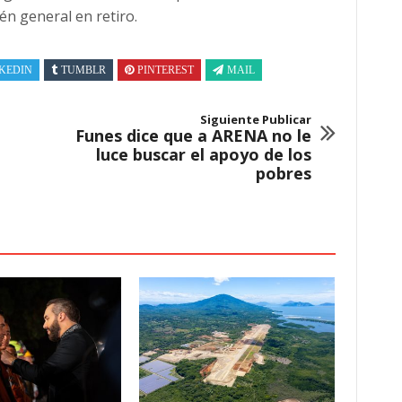
n general en retiro.
KEDIN
TUMBLR
PINTEREST
MAIL
Siguiente Publicar
Funes dice que a ARENA no le
luce buscar el apoyo de los
pobres