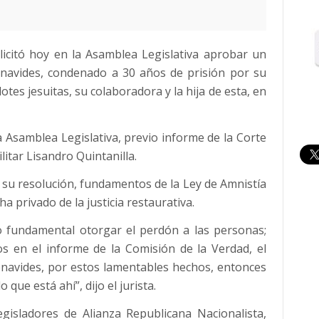
licitó hoy en la Asamblea Legislativa aprobar un
enavides, condenado a 30 años de prisión por su
otes jesuitas, su colaboradora y la hija de esta, en
la Asamblea Legislativa, previo informe de la Corte
litar Lisandro Quintanilla.
 su resolución, fundamentos de la Ley de Amnistía
a privado de la justicia restaurativa.
to fundamental otorgar el perdón a las personas;
os en el informe de la Comisión de la Verdad, el
enavides, por estos lamentables hechos, entonces
que está ahí”, dijo el jurista.
isladores de Alianza Republicana Nacionalista,