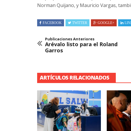
Norman Quijano, y Mauricio Vargas, tambié
FACEBOOK
TWITTER
GOOGLE+
LIN
Publicaciones Anteriores
Arévalo listo para el Roland
Garros
ARTÍCULOS RELACIONADOS