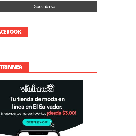
ACEBOOK
ITRINNEA