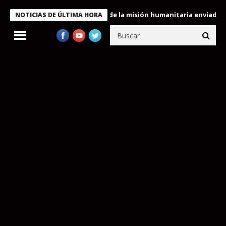
ele condecora a miembros de la misión humanitaria enviada a Ven
NOTICIAS DE ÚLTIMA HORA