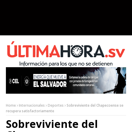
Home
Internacionales
Deportes
Sobreviviente del Chapecoense se
recupera satisfactoriamente
Sobreviviente del