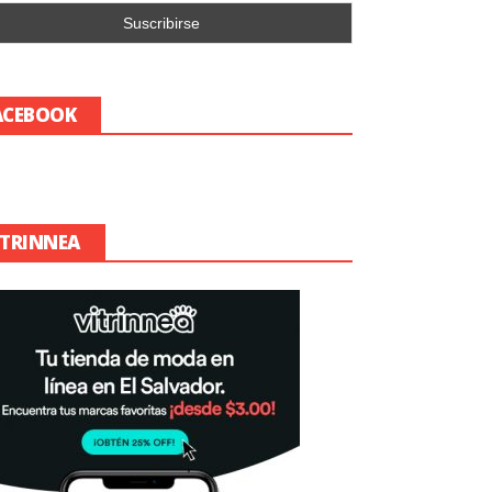
ACEBOOK
ITRINNEA