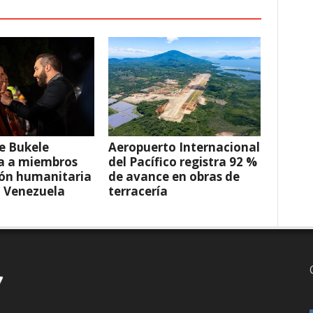
e Bukele
Aeropuerto Internacional
a a miembros
del Pacífico registra 92 %
ión humanitaria
de avance en obras de
a Venezuela
terracería