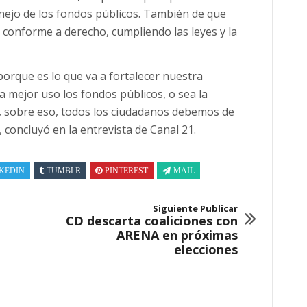
anejo de los fondos públicos. También de que
conforme a derecho, cumpliendo las leyes y la
porque es lo que va a fortalecer nuestra
ga mejor uso los fondos públicos, o sea la
y, sobre eso, todos los ciudadanos debemos de
 concluyó en la entrevista de Canal 21.
KEDIN
TUMBLR
PINTEREST
MAIL
Siguiente Publicar
CD descarta coaliciones con
ARENA en próximas
elecciones