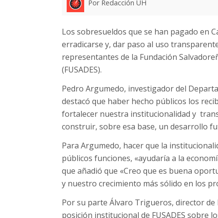
Por Redacción UH
Los sobresueldos que se han pagado en Cas
erradicarse y, dar paso al uso transparent
representantes de la Fundación Salvadoreñ
(FUSADES).
Pedro Argumedo, investigador del Depart
destacó que haber hecho públicos los rec
fortalecer nuestra institucionalidad y tra
construir, sobre esa base, un desarrollo fu
Para Argumedo, hacer que la institucionali
públicos funciones, «ayudaría a la economí
que añadió que «Creo que es buena oportu
y nuestro crecimiento más sólido en los p
Por su parte Álvaro Trigueros, director de 
posición institucional de FUSADES sobre lo