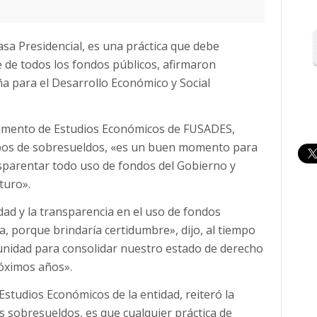
a Presidencial, es una práctica que debe
e de todos los fondos públicos, afirmaron
a para el Desarrollo Económico y Social
amento de Estudios Económicos de FUSADES,
ibos de sobresueldos, «es un buen momento para
nsparentar todo uso de fondos del Gobierno y
turo».
dad y la transparencia en el uso de fondos
a, porque brindaría certidumbre», dijo, al tiempo
nidad para consolidar nuestro estado de derecho
róximos años».
Estudios Económicos de la entidad, reiteró la
s sobresueldos, es que cualquier práctica de