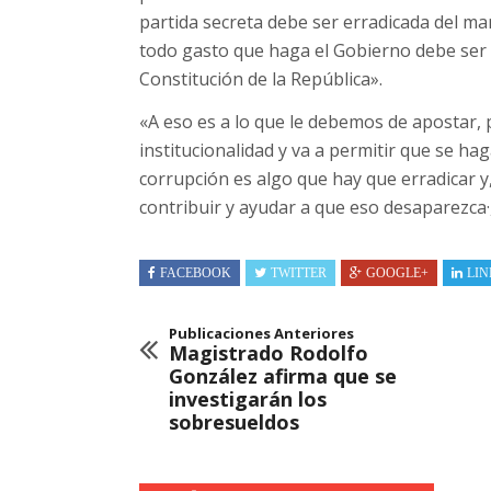
partida secreta debe ser erradicada del m
todo gasto que haga el Gobierno debe ser 
Constitución de la República».
«A eso es a lo que le debemos de apostar, 
institucionalidad y va a permitir que se ha
corrupción es algo que hay que erradicar 
contribuir y ayudar a que eso desaparezca·,
FACEBOOK
TWITTER
GOOGLE+
LIN
Publicaciones Anteriores
Magistrado Rodolfo
González afirma que se
investigarán los
sobresueldos